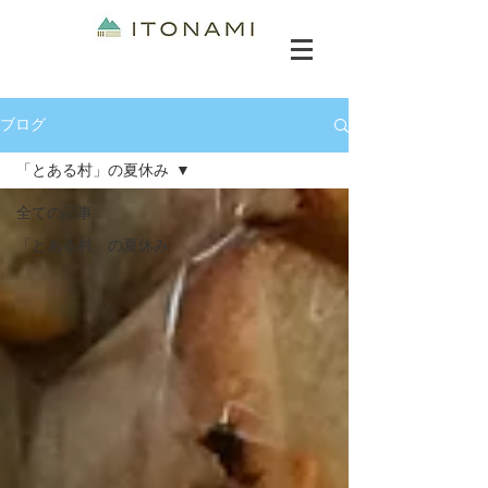
ブログ
「とある村」の夏休み
全ての記事
「とある村」の夏休み