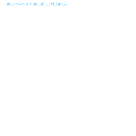
https://www.itonami.site/blank-2